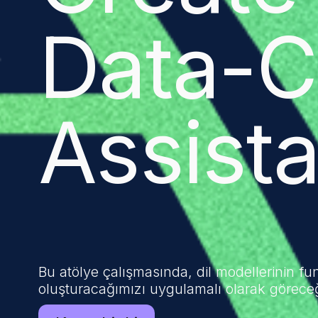
Data-C
Assista
Bu atölye çalışmasında, dil modellerinin fun
oluşturacağımızı uygulamalı olarak göreceğ