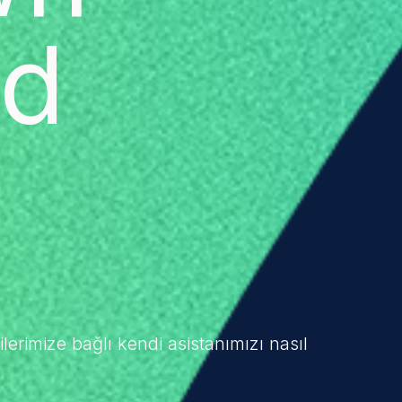
ed
lerimize bağlı kendi asistanımızı nasıl